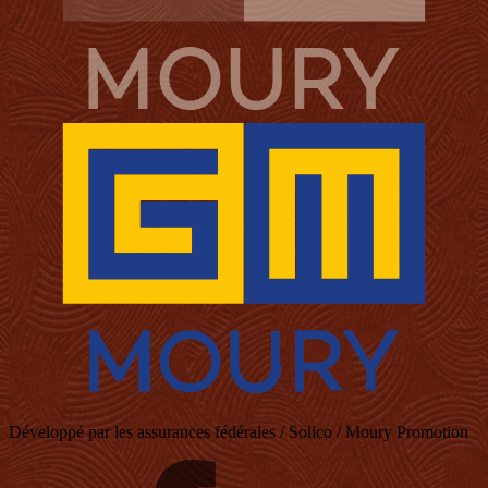
Développé par les assurances fédérales / Solico / Moury Promotion