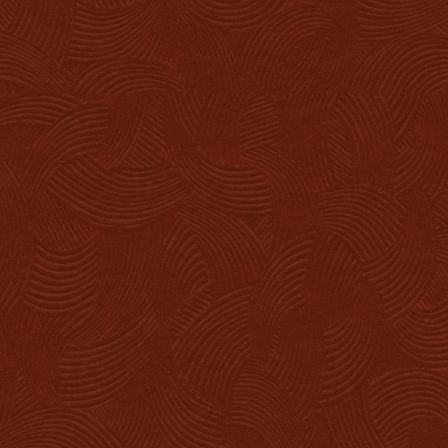
Résidence
Situation
Le projet
Investisseurs
Biens en vente
Documents
Nous contacter