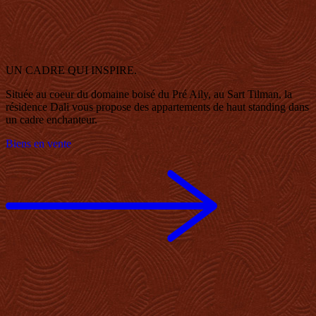
UN CADRE QUI INSPIRE.
Située au coeur du domaine boisé du Pré Aily,
au Sart Tilman, la
résidence Dali vous propose des
appartements de haut standing dans
un cadre enchanteur.
Biens en vente