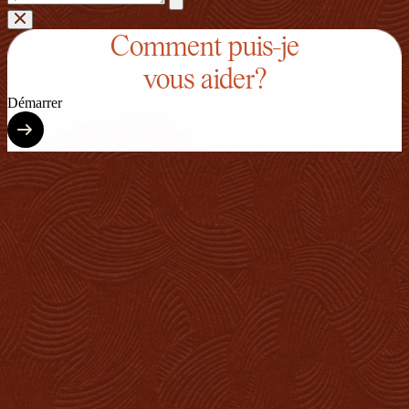
Comment puis-je
vous aider?
Démarrer