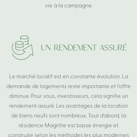
vie
à
la
campagne.
UN
RENDEMENT
ASSURÉ
Le
marché
locatif
est
en
constante
évolution.
La
demande
de
logements
reste
importante
et
l'offre
diminue.
Pour
vous,
investisseurs,
cela
signifie
un
rendement
assuré.
Les
avantages
de
la
location
de
biens
neufs
sont
nombreux.
Tout
d'abord,
la
résidence
Magritte
est
basse
énergie
et
construite
selon
les
méthodes
les
plus
modernes