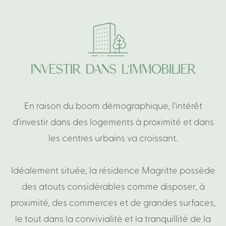
INVESTIR
DANS
L’IMMOBILIER
En
raison
du
boom
démographique,
l'intérêt
d'investir
dans
des
logements
à
proximité
et
dans
les
centres
urbains
va
croissant.
Idéalement
située,
la
résidence
Magritte
possède
des
atouts
considérables
comme
disposer,
à
proximité,
des
commerces
et
de
grandes
surfaces,
le
tout
dans
la
convivialité
et
la
tranquillité
de
la